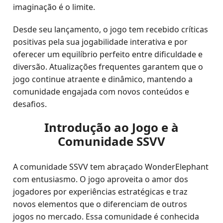
imaginação é o limite.
Desde seu lançamento, o jogo tem recebido críticas
positivas pela sua jogabilidade interativa e por
oferecer um equilíbrio perfeito entre dificuldade e
diversão. Atualizações frequentes garantem que o
jogo continue atraente e dinâmico, mantendo a
comunidade engajada com novos conteúdos e
desafios.
Introdução ao Jogo e à
Comunidade SSVV
A comunidade SSVV tem abraçado WonderElephant
com entusiasmo. O jogo aproveita o amor dos
jogadores por experiências estratégicas e traz
novos elementos que o diferenciam de outros
jogos no mercado. Essa comunidade é conhecida