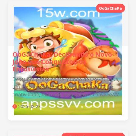
OoGaChaKa
OoGaChaKa: Decifrando o Novo
Jogo que Conquistou os
Entusiastas
Descubra o fascinante mundo de OoGaChaKa,
um jogo inovador que combina estratégia e
criatividade, marcado pela palavra-chave SSVV.
2026-02-23