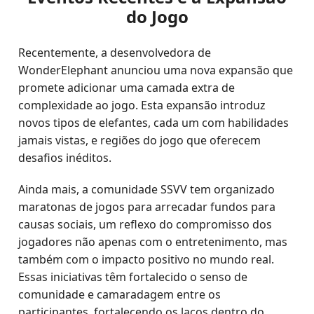
do Jogo
Recentemente, a desenvolvedora de
WonderElephant anunciou uma nova expansão que
promete adicionar uma camada extra de
complexidade ao jogo. Esta expansão introduz
novos tipos de elefantes, cada um com habilidades
jamais vistas, e regiões do jogo que oferecem
desafios inéditos.
Ainda mais, a comunidade SSVV tem organizado
maratonas de jogos para arrecadar fundos para
causas sociais, um reflexo do compromisso dos
jogadores não apenas com o entretenimento, mas
também com o impacto positivo no mundo real.
Essas iniciativas têm fortalecido o senso de
comunidade e camaradagem entre os
participantes, fortalecendo os laços dentro do