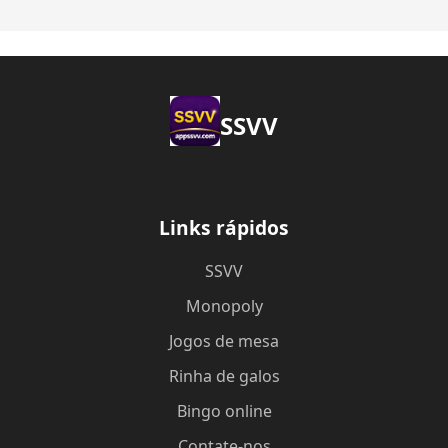
SSVV
Links rápidos
SSVV
Monopoly
Jogos de mesa
Rinha de galos
Bingo online
Contate-nos