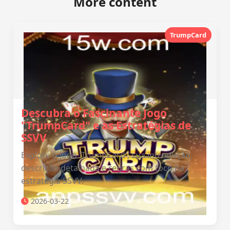
More content
TrumpCard
Descubra o Fascinante Jogo
"TrumpCard" e as Estratégias de
SSVV
Explore o jogo 'TrumpCard', sua introdução,
descrição detalhada e regras com foco na
estratégia SSVV.
2026-03-22