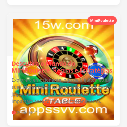
MiniRoulette
Descubra o Mundo do
MiniRoulette: Regras e Estratégias
Explore o emocionante jogo de MiniRoulette,
suas regras básicas, introdução ao mundo dos
jogos de azar e como as tendências atuais
impactam essa forma de entretenimento.
2026-04-21