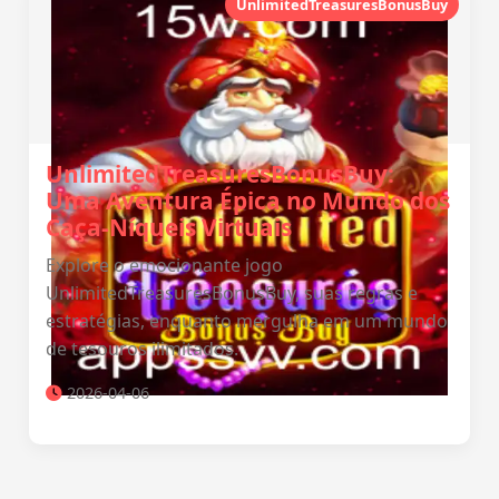
UnlimitedTreasuresBonusBuy
UnlimitedTreasuresBonusBuy:
Uma Aventura Épica no Mundo dos
Caça-Níqueis Virtuais
Explore o emocionante jogo
UnlimitedTreasuresBonusBuy, suas regras e
estratégias, enquanto mergulha em um mundo
de tesouros ilimitados.
2026-04-06