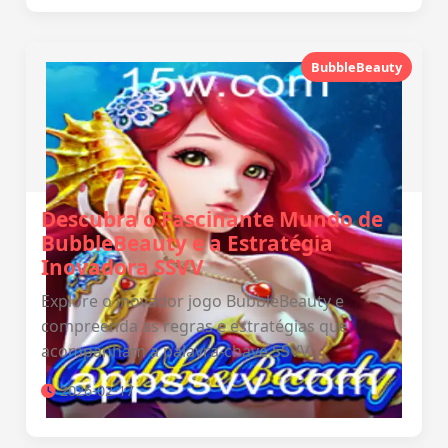
BubbleBeauty
Descubra o Fascinante Mundo de
BubbleBeauty e a Estratégia
Inovadora SSVV
Explore o inovador jogo BubbleBeauty e
compreenda as regras e estratégias que
acompanham a palavra-chave SSVV.
2026-02-17