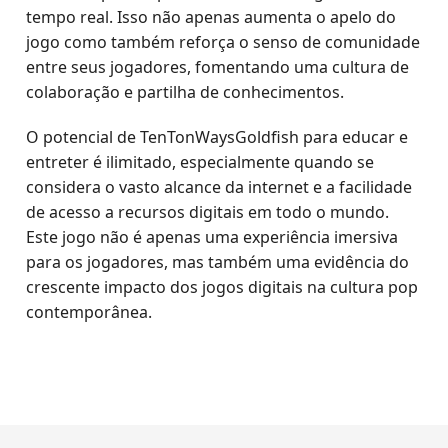
tempo real. Isso não apenas aumenta o apelo do
jogo como também reforça o senso de comunidade
entre seus jogadores, fomentando uma cultura de
colaboração e partilha de conhecimentos.
O potencial de TenTonWaysGoldfish para educar e
entreter é ilimitado, especialmente quando se
considera o vasto alcance da internet e a facilidade
de acesso a recursos digitais em todo o mundo.
Este jogo não é apenas uma experiência imersiva
para os jogadores, mas também uma evidência do
crescente impacto dos jogos digitais na cultura pop
contemporânea.