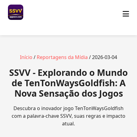
Início
/
Reportagens da Mídia
/ 2026-03-04
SSVV - Explorando o Mundo
de TenTonWaysGoldfish: A
Nova Sensação dos Jogos
Descubra o inovador jogo TenTonWaysGoldfish
com a palavra-chave SSVV, suas regras e impacto
atual.