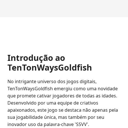
Introdução ao
TenTonWaysGoldfish
No intrigante universo dos jogos digitais,
TenTonWaysGoldfish emergiu como uma novidade
que promete cativar jogadores de todas as idades.
Desenvolvido por uma equipe de criativos
apaixonados, este jogo se destaca não apenas pela
sua jogabilidade única, mas também por seu
inovador uso da palavra-chave 'SSVV'.