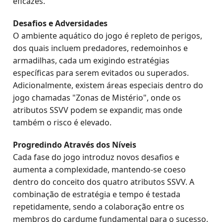
eficazes.
Desafios e Adversidades
O ambiente aquático do jogo é repleto de perigos,
dos quais incluem predadores, redemoinhos e
armadilhas, cada um exigindo estratégias
específicas para serem evitados ou superados.
Adicionalmente, existem áreas especiais dentro do
jogo chamadas "Zonas de Mistério", onde os
atributos SSVV podem se expandir, mas onde
também o risco é elevado.
Progredindo Através dos Níveis
Cada fase do jogo introduz novos desafios e
aumenta a complexidade, mantendo-se coeso
dentro do conceito dos quatro atributos SSVV. A
combinação de estratégia e tempo é testada
repetidamente, sendo a colaboração entre os
membros do cardume fundamental para o sucesso.