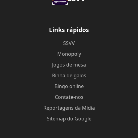
Links rápidos
SSVV
Monopoly
Jogos de mesa
Rinha de galos
Bingo online
Contate-nos
Reportagens da Mídia
Sitemap do Google