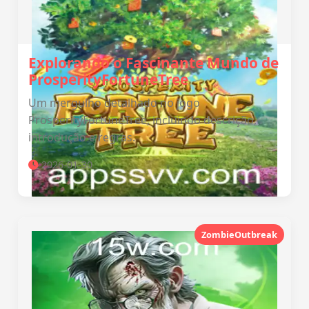
Explorando o Fascinante Mundo de
ProsperityFortuneTree
Um mergulho detalhado no jogo
ProsperityFortuneTree, incluindo descrição,
introdução e regras.
2026-01-30
ZombieOutbreak