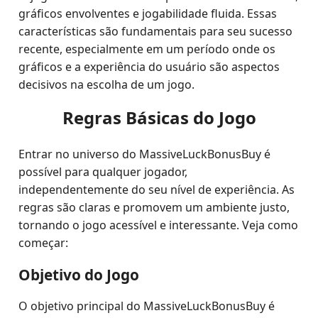
gráficos envolventes e jogabilidade fluida. Essas
características são fundamentais para seu sucesso
recente, especialmente em um período onde os
gráficos e a experiência do usuário são aspectos
decisivos na escolha de um jogo.
Regras Básicas do Jogo
Entrar no universo do MassiveLuckBonusBuy é
possível para qualquer jogador,
independentemente do seu nível de experiência. As
regras são claras e promovem um ambiente justo,
tornando o jogo acessível e interessante. Veja como
começar:
Objetivo do Jogo
O objetivo principal do MassiveLuckBonusBuy é