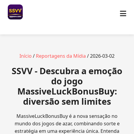
Início
/
Reportagens da Mídia
/ 2026-03-02
SSVV - Descubra a emoção
do jogo
MassiveLuckBonusBuy:
diversão sem limites
MassiveLuckBonusBuy é a nova sensação no
mundo dos jogos de azar, combinando sorte e
estratégia em uma experiência única. Entenda