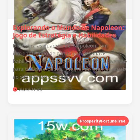
Explorando o Mundo de Napoleon:
Jogo de Estratégia e Habilidades
Descubra as nuances de 'Napoleon', um
intrigante jogo de cartas que desafia as
habilidades estratégicas e proporciona diversão
para todas as idades, integrando eventos atuais
ao seu contexto de jogo.
2026-04-30
ProsperityFortuneTree