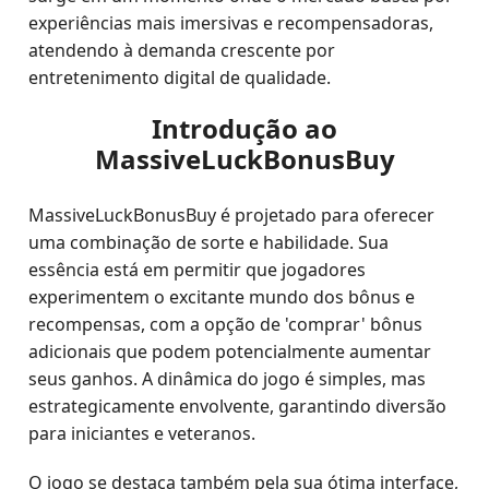
experiências mais imersivas e recompensadoras,
atendendo à demanda crescente por
entretenimento digital de qualidade.
Introdução ao
MassiveLuckBonusBuy
MassiveLuckBonusBuy é projetado para oferecer
uma combinação de sorte e habilidade. Sua
essência está em permitir que jogadores
experimentem o excitante mundo dos bônus e
recompensas, com a opção de 'comprar' bônus
adicionais que podem potencialmente aumentar
seus ganhos. A dinâmica do jogo é simples, mas
estrategicamente envolvente, garantindo diversão
para iniciantes e veteranos.
O jogo se destaca também pela sua ótima interface,