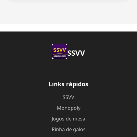
SSVV
Links rápidos
SSVV
Monopoly
Jogos de mesa
Rinha de galos