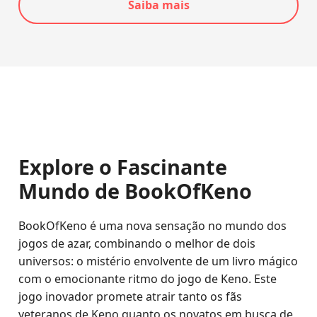
Saiba mais
Explore o Fascinante
Mundo de BookOfKeno
BookOfKeno é uma nova sensação no mundo dos
jogos de azar, combinando o melhor de dois
universos: o mistério envolvente de um livro mágico
com o emocionante ritmo do jogo de Keno. Este
jogo inovador promete atrair tanto os fãs
veteranos de Keno quanto os novatos em busca de